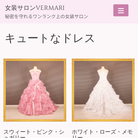
Skip
女装サロンVERMARI
to
秘密を守れるワンランク上の女装サロン
content
キュートなドレス
スウィート・ピンク・シ
ホワイト・ローズ・メモ
ュガリー
リー