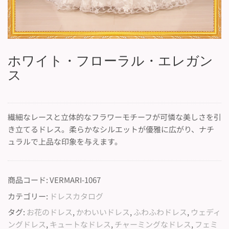
ホワイト・フローラル・エレガン
ス
繊細なレースと立体的なフラワーモチーフが可憐な美しさを引
き立てるドレス。柔らかなシルエットが優雅に広がり、ナチ
ュラルで上品な印象を与えます。
商品コード:
VERMARI-1067
カテゴリー:
ドレスカタログ
タグ:
お花のドレス
,
かわいいドレス
,
ふわふわドレス
,
ウェディ
ングドレス
,
キュートなドレス
,
チャーミングなドレス
,
フェミ