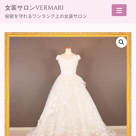
Skip
女装サロンVERMARI
to
秘密を守れるワンランク上の女装サロン
content