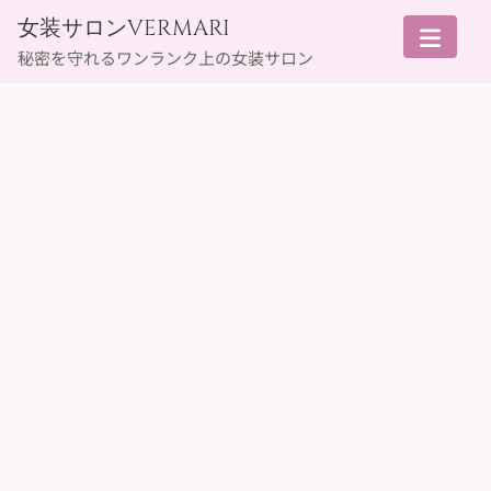
Skip
女装サロンVERMARI
to
秘密を守れるワンランク上の女装サロン
content