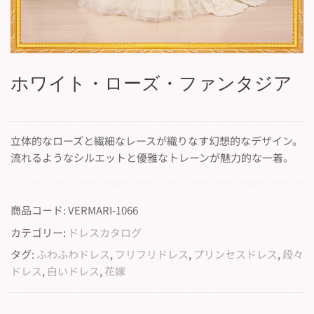
ホワイト・ローズ・ファンタジア
立体的なローズと繊細なレースが織りなす幻想的なデザイン。
流れるようなシルエットと優雅なトレーンが魅力的な一着。
商品コード:
VERMARI-1066
カテゴリー:
ドレスカタログ
タグ:
ふわふわドレス
,
フリフリドレス
,
プリンセスドレス
,
段々
ドレス
,
白いドレス
,
花嫁