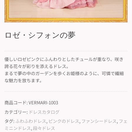
ロゼ・シフォンの夢
優しいロゼピンクにふんわりとしたチュールが重なり、咲き
誇る花々が彩りを添えるドレス。
まるで夢の中のガーデンを歩くお姫様のように、可憐で繊細
な魅力を放ちます。
商品コード:
VERMARI-1003
カテゴリー:
ドレスカタログ
タグ:
ふわふわドレス
,
ピンクのドレス
,
ファンシードレス
,
フェ
ミニンドレス
,
段々ドレス