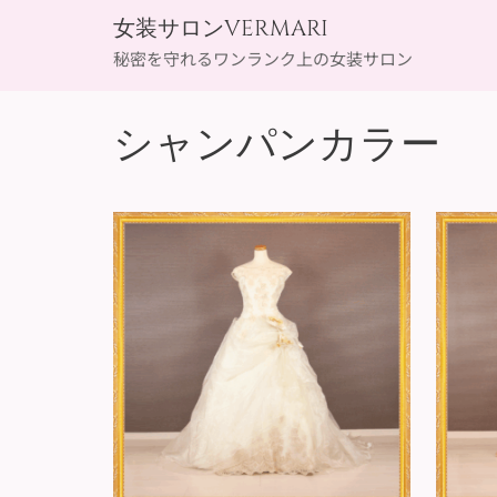
Skip
女装サロンVERMARI
to
秘密を守れるワンランク上の女装サロン
content
シャンパンカラー