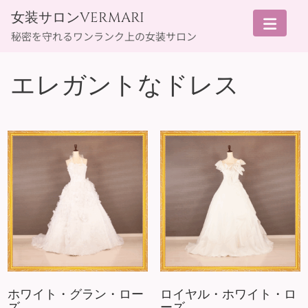
Skip
女装サロンVERMARI
to
秘密を守れるワンランク上の女装サロン
content
エレガントなドレス
ホワイト・グラン・ロー
ロイヤル・ホワイト・ロ
ズ
ーズ